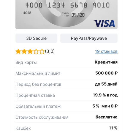
3D Secure
PayPass/Paywave
(3,0)
19 отзывов
Кредитная
Вид карты
500 000 ₽
Максимальный лимит
до 55 дней
Период без процентов
19.9 % в год
Процентная ставка
5 %, мин 0 ₽
Обязательный платеж
бесплатно
Стоимость обслуживания
11 %
Кэшбек