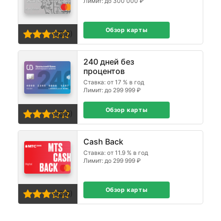
Лимит: до 300 000 ₽
Обзор карты
(3,0)
240 дней без
процентов
Ставка: от 17 % в год
Лимит: до 299 999 ₽
Обзор карты
(3,0)
Cash Back
Ставка: от 11.9 % в год
Лимит: до 299 999 ₽
Обзор карты
(3,0)