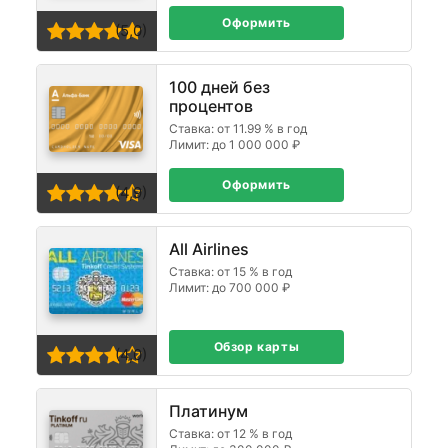
Оформить
(5,0)
100 дней без
процентов
Ставка: от 11.99 % в год
Лимит: до 1 000 000 ₽
Оформить
(4,9)
All Airlines
Ставка: от 15 % в год
Лимит: до 700 000 ₽
Обзор карты
(4,0)
Платинум
Ставка: от 12 % в год