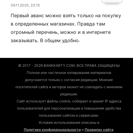
09.11.2020, 23:15
Первый аванс можно взять только на покупку
в определенных магазинах. Правда там
огромный перечень, можно и в интернете
заказывать. В общем удобно.
© 2017 - 2026 BANKKARTY.COM. ВСЕ ПРАВА ЗАЩИЩЕНЫ
Полное или частичное копирование материалов
допускается только с согласия редакции. Мнение
посетителей сайта и авторов может не совпадать с мнением
редакции.
Сайт использует файлы cookie, собирает и хранит IP адреса
пользователей для персонализации и повышения удобства
пользования сайтом и сервисами.
Условия использования описаны в
Политике конфиденциальности
и
Правилах сайта
.