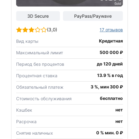
3D Secure
PayPass/Paywave
(3,0)
17 отзывов
Кредитная
Вид карты
500 000 ₽
Максимальный лимит
до 120 дней
Период без процентов
13.9 % в год
Процентная ставка
3 %, мин 300 ₽
Обязательный платеж
бесплатно
Стоимость обслуживания
нет
Кэшбек
нет
Расрочка
0 % мин. 0 ₽
Снятие наличных