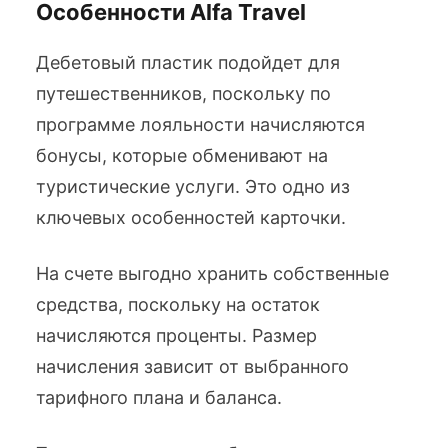
Особенности Alfa Travel
Дебетовый пластик подойдет для
путешественников, поскольку по
программе лояльности начисляются
бонусы, которые обменивают на
туристические услуги. Это одно из
ключевых особенностей карточки.
На счете выгодно хранить собственные
средства, поскольку на остаток
начисляются проценты. Размер
начисления зависит от выбранного
тарифного плана и баланса.