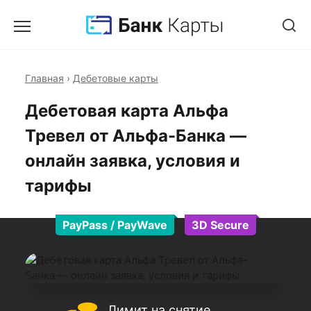
Главная
›
Дебетовые карты
Дебетовая карта Альфа
Тревел от Альфа-Банка —
онлайн заявка, условия и
тарифы
PayPass / PayWave
3D Secure
Лимит на снятие