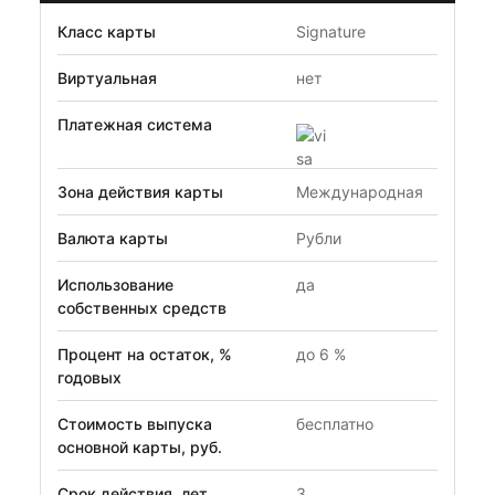
Класс карты
Signature
Виртуальная
нет
Платежная система
Зона действия карты
Международная
Валюта карты
Рубли
Использование
да
собственных средств
Процент на остаток, %
до 6 %
годовых
Стоимость выпуска
бесплатно
основной карты, руб.
Срок действия, лет
3