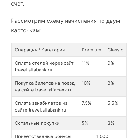
счет.
Рассмотрим схему начисления по двум
карточкам:
Операция / Категория
Premium
Classic
Оплата отелей через сайт
11%
9%
travel.alfabank.ru
Покупка билетов на поезд
10%
8%
на сайте travel.alfabank.ru
Оплата авиабилетов на
7.5%
5.5%
сайте travel.alfabank.ru
Остальные покупки
5%
3%
Приветственные бонусы
1 000