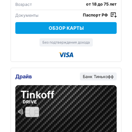
от 18 до 75 лет
Возраст
Паспорт РФ
Документы
ОБЗОР КАРТЫ
Без подтверждения дохода
Драйв
Банк Тинькофф