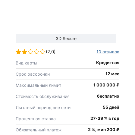
3D Secure
(2,0)
10 отзывов
Кредитная
Вид карты
12 мес
Срок рассрочки
1 000 000 ₽
Максимальный лимит
бесплатно
Стоимость обслуживания
55 дней
Льготный период вне сети
27-39 % в год
Процентная ставка
2 %, мин 200 ₽
Обязательный платеж