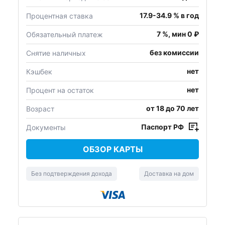
17.9-34.9 % в год
Процентная ставка
7 %, мин 0 ₽
Обязательный платеж
без комиссии
Снятие наличных
нет
Кэшбек
нет
Процент на остаток
от 18 до 70 лет
Возраст
Паспорт РФ
Документы
ОБЗОР КАРТЫ
Без подтверждения дохода
Доставка на дом