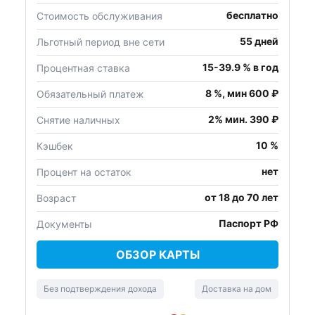
бесплатно
Стоимость обслуживания
55 дней
Льготный период вне сети
15-39.9 % в год
Процентная ставка
8 %, мин 600 ₽
Обязательный платеж
2% мин. 390 ₽
Снятие наличных
10 %
Кэшбек
нет
Процент на остаток
от 18 до 70 лет
Возраст
Паспорт РФ
Документы
ОБЗОР КАРТЫ
Без подтверждения дохода
Доставка на дом