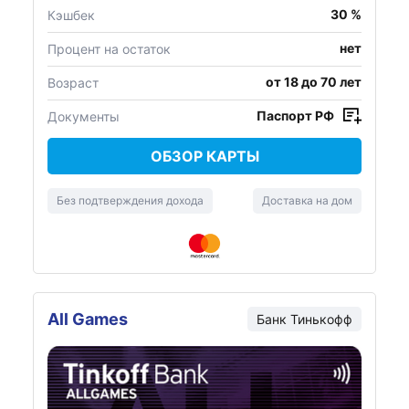
30 %
Кэшбек
нет
Процент на остаток
от 18 до 70 лет
Возраст
Паспорт РФ
Документы
ОБЗОР КАРТЫ
Без подтверждения дохода
Доставка на дом
All Games
Банк Тинькофф