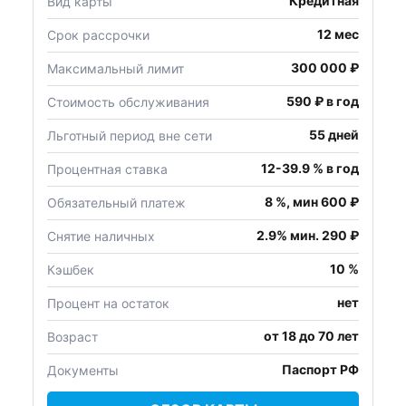
Кредитная
Вид карты
12 мес
Срок рассрочки
300 000 ₽
Максимальный лимит
590 ₽ в год
Стоимость обслуживания
55 дней
Льготный период вне сети
12-39.9 % в год
Процентная ставка
8 %, мин 600 ₽
Обязательный платеж
2.9% мин. 290 ₽
Снятие наличных
10 %
Кэшбек
нет
Процент на остаток
от 18 до 70 лет
Возраст
Паспорт РФ
Документы