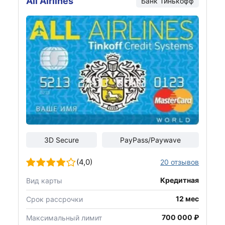
All Airlines
Банк Тинькофф
3D Secure
PayPass/Paywave
(4,0)
20 отзывов
Кредитная
Вид карты
12 мес
Срок рассрочки
700 000 ₽
Максимальный лимит