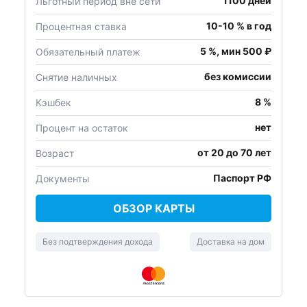
1100 дней
Льготный период вне сети
10-10 % в год
Процентная ставка
5 %, мин 500 ₽
Обязательный платеж
без комиссии
Снятие наличных
8 %
Кэшбек
нет
Процент на остаток
от 20 до 70 лет
Возраст
Паспорт РФ
Документы
ОБЗОР КАРТЫ
Без подтверждения дохода
Доставка на дом