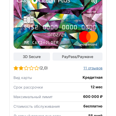
3D Secure
PayPass/Paywave
(2,0)
11 отзывов
Кредитная
Вид карты
12 мес
Срок рассрочки
600 000 ₽
Максимальный лимит
бесплатно
Стоимость обслуживания
55 дней
Льготный период вне сети