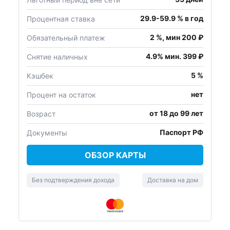
29.9-59.9 % в год
Процентная ставка
2 %, мин 200 ₽
Обязательный платеж
4.9% мин. 399 ₽
Снятие наличных
5 %
Кэшбек
нет
Процент на остаток
от 18 до 99 лет
Возраст
Паспорт РФ
Документы
ОБЗОР КАРТЫ
Без подтверждения дохода
Доставка на дом