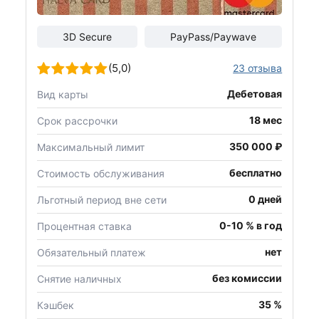
3D Secure
PayPass/Paywave
(5,0)
23 отзыва
Дебетовая
Вид карты
18 мес
Срок рассрочки
350 000 ₽
Максимальный лимит
бесплатно
Стоимость обслуживания
0 дней
Льготный период вне сети
0-10 % в год
Процентная ставка
нет
Обязательный платеж
без комиссии
Снятие наличных
35 %
Кэшбек