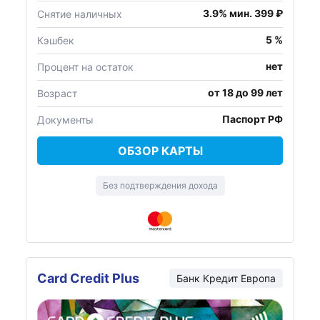
3.9% мин. 399 ₽
Снятие наличных
5 %
Кэшбек
нет
Процент на остаток
от 18 до 99 лет
Возраст
Паспорт РФ
Документы
ОБЗОР КАРТЫ
Без подтверждения дохода
Card Credit Plus
Банк Кредит Европа