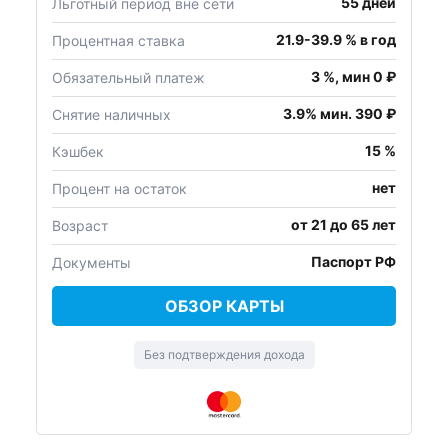
55 дней
Льготный период вне сети
21.9-39.9 % в год
Процентная ставка
3 %, мин 0 ₽
Обязательный платеж
3.9% мин. 390 ₽
Снятие наличных
15 %
Кэшбек
нет
Процент на остаток
от 21 до 65 лет
Возраст
Паспорт РФ
Документы
ОБЗОР КАРТЫ
Без подтверждения дохода