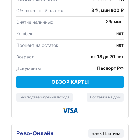
8 %, мин 600 ₽
Обязательный платеж
2 % мин.
Снятие наличных
нет
Кэшбек
нет
Процент на остаток
от 18 до 70 лет
Возраст
Паспорт РФ
Документы
ОБЗОР КАРТЫ
Без подтверждения дохода
Доставка на дом
Рево-Онлайн
Банк Платина