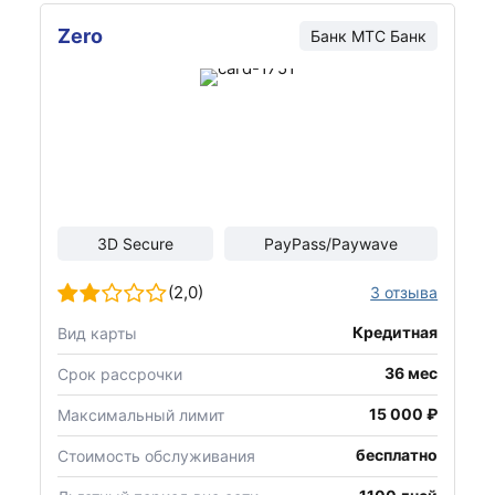
Zero
Банк МТС Банк
3D Secure
PayPass/Paywave
(2,0)
3 отзыва
Кредитная
Вид карты
36 мес
Срок рассрочки
15 000 ₽
Максимальный лимит
бесплатно
Стоимость обслуживания