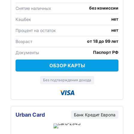
без комиссии
Снятие наличных
нет
Кэшбек
нет
Процент на остаток
от 18 до 99 лет
Возраст
Паспорт РФ
Документы
ОБЗОР КАРТЫ
Без подтверждения дохода
Urban Card
Банк Кредит Европа