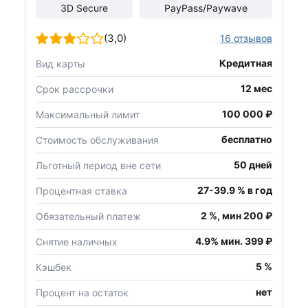
3D Secure
PayPass/Paywave
(3,0)
16 отзывов
Кредитная
Вид карты
12 мес
Срок рассрочки
100 000 ₽
Максимальный лимит
бесплатно
Стоимость обслуживания
50 дней
Льготный период вне сети
27-39.9 % в год
Процентная ставка
2 %, мин 200 ₽
Обязательный платеж
4.9% мин. 399 ₽
Снятие наличных
5 %
Кэшбек
нет
Процент на остаток