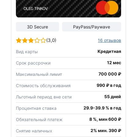
3D Secure
PayPass/Paywave
(3,0)
16 отзывов
Кредитная
Вид карты
12 мес
Срок рассрочки
700 000 ₽
Максимальный лимит
990 ₽ в год
Стоимость обслуживания
55 дней
Льготный период вне сети
29.9-39.9 % в год
Процентная ставка
8 %, мин 600 ₽
Обязательный платеж
2% мин. 390 ₽
Снятие наличных