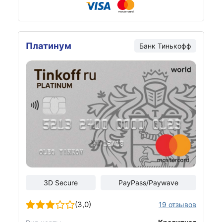
Платинум
Банк Тинькофф
3D Secure
PayPass/Paywave
(3,0)
19 отзывов