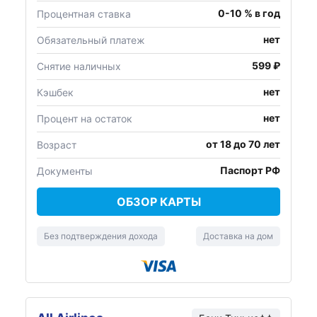
0-10 % в год
Процентная ставка
нет
Обязательный платеж
599 ₽
Снятие наличных
нет
Кэшбек
нет
Процент на остаток
от 18 до 70 лет
Возраст
Паспорт РФ
Документы
ОБЗОР КАРТЫ
Без подтверждения дохода
Доставка на дом