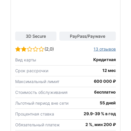
3D Secure
PayPass/Paywave
(2,0)
13 отзывов
Кредитная
Вид карты
12 мес
Срок рассрочки
600 000 ₽
Максимальный лимит
бесплатно
Стоимость обслуживания
55 дней
Льготный период вне сети
29.9-39 % в год
Процентная ставка
2 %, мин 200 ₽
Обязательный платеж