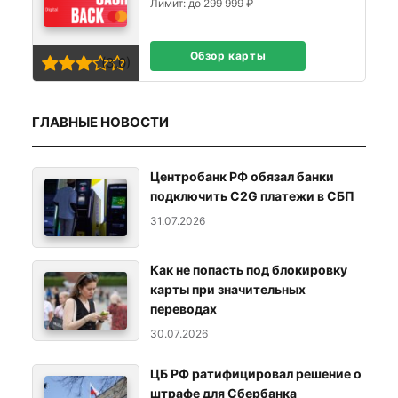
Лимит: до 299 999 ₽
Обзор карты
(3,0)
ГЛАВНЫЕ НОВОСТИ
Центробанк РФ обязал банки
подключить C2G платежи в СБП
31.07.2026
Как не попасть под блокировку
карты при значительных
переводах
30.07.2026
ЦБ РФ ратифицировал решение о
штрафе для Сбербанка