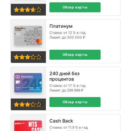
Обзор карты
(4,0)
Платинум
Ставка: от 12 % в год
Лимит: до 300 000 ₽
Обзор карты
(3,0)
240 дней без
процентов
Ставка: от 17 % в год
Лимит: до 299 999 ₽
Обзор карты
(3,0)
Cash Back
Ставка: от 11.9 % в год