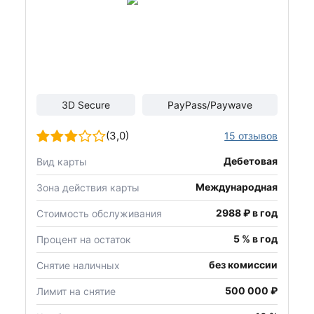
3D Secure
PayPass/Paywave
(3,0)
15 отзывов
Дебетовая
Вид карты
Международная
Зона действия карты
2988 ₽ в год
Стоимость обслуживания
5 % в год
Процент на остаток
без комиссии
Снятие наличных
500 000 ₽
Лимит на снятие