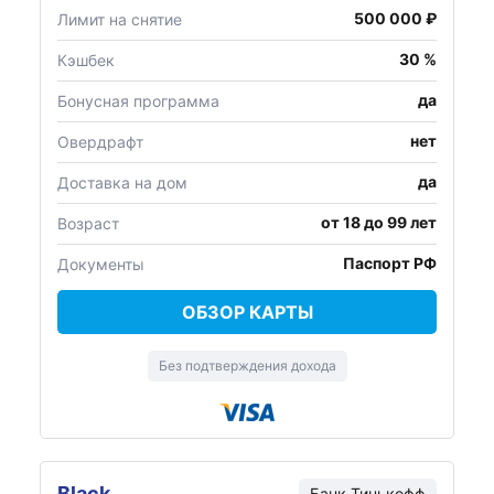
500 000 ₽
Лимит на снятие
30 %
Кэшбек
да
Бонусная программа
нет
Овердрафт
да
Доставка на дом
от 18 до 99 лет
Возраст
Паспорт РФ
Документы
ОБЗОР КАРТЫ
Без подтверждения дохода
Black
Банк Тинькофф