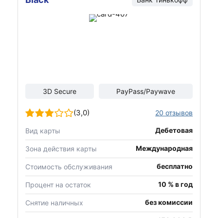
3D Secure
PayPass/Paywave
(3,0)
20 отзывов
Дебетовая
Вид карты
Международная
Зона действия карты
бесплатно
Стоимость обслуживания
10 % в год
Процент на остаток
без комиссии
Снятие наличных