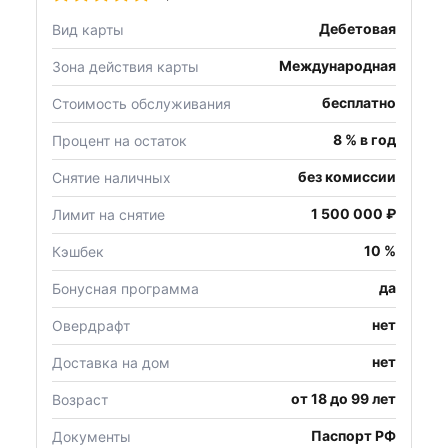
Дебетовая
Вид карты
Международная
Зона действия карты
бесплатно
Стоимость обслуживания
8 % в год
Процент на остаток
без комиссии
Снятие наличных
1 500 000 ₽
Лимит на снятие
10 %
Кэшбек
да
Бонусная программа
нет
Овердрафт
нет
Доставка на дом
от 18 до 99 лет
Возраст
Паспорт РФ
Документы