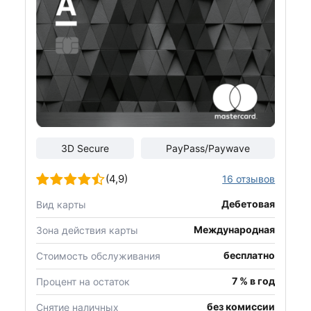
3D Secure
PayPass/Paywave
(4,9)
16 отзывов
Дебетовая
Вид карты
Международная
Зона действия карты
бесплатно
Стоимость обслуживания
7 % в год
Процент на остаток
без комиссии
Снятие наличных