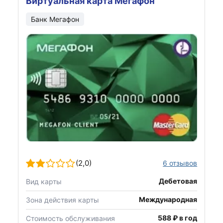
Виртуальная карта Мегафон
Банк Мегафон
(2,0)
6 отзывов
Дебетовая
Вид карты
Международная
Зона действия карты
588 ₽ в год
Стоимость обслуживания