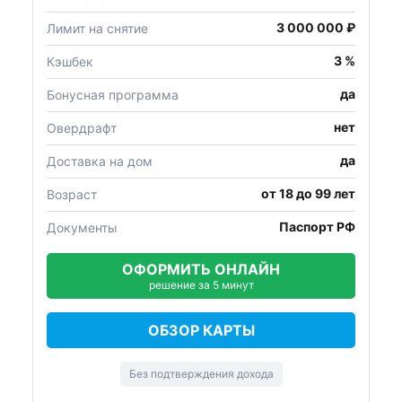
3 000 000 ₽
Лимит на снятие
3 %
Кэшбек
да
Бонусная программа
нет
Овердрафт
да
Доставка на дом
от 18 до 99 лет
Возраст
Паспорт РФ
Документы
ОФОРМИТЬ ОНЛАЙН
решение за 5 минут
ОБЗОР КАРТЫ
Без подтверждения дохода