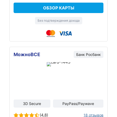
ОБЗОР КАРТЫ
Без подтверждения дохода
МожноВСЕ
Банк Росбанк
3D Secure
PayPass/Paywave
(4,8)
18 отзывов