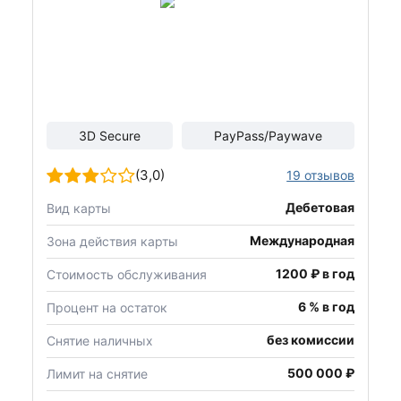
3D Secure
PayPass/Paywave
(3,0)
19 отзывов
Дебетовая
Вид карты
Международная
Зона действия карты
1200 ₽ в год
Стоимость обслуживания
6 % в год
Процент на остаток
без комиссии
Снятие наличных
500 000 ₽
Лимит на снятие