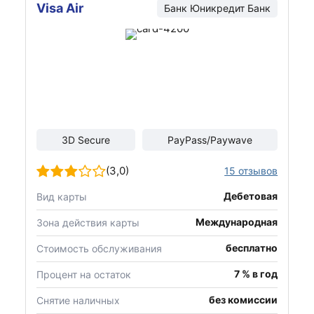
Visa Air
Банк Юникредит Банк
3D Secure
PayPass/Paywave
(3,0)
15 отзывов
Дебетовая
Вид карты
Международная
Зона действия карты
бесплатно
Стоимость обслуживания
7 % в год
Процент на остаток
без комиссии
Снятие наличных