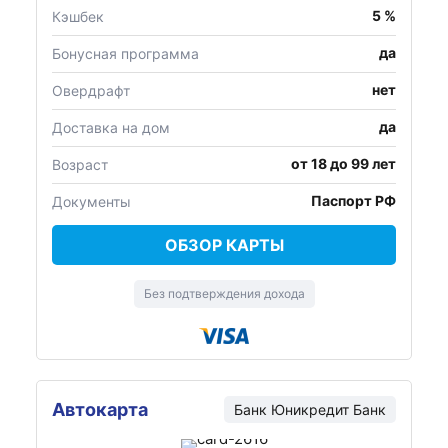
5 %
Кэшбек
да
Бонусная программа
нет
Овердрафт
да
Доставка на дом
от 18 до 99 лет
Возраст
Паспорт РФ
Документы
ОБЗОР КАРТЫ
Без подтверждения дохода
Автокарта
Банк Юникредит Банк