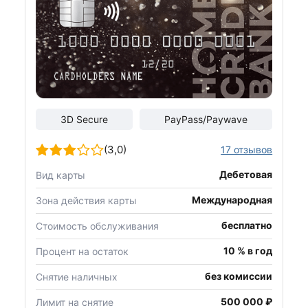
3D Secure
PayPass/Paywave
(3,0)
17 отзывов
Дебетовая
Вид карты
Международная
Зона действия карты
бесплатно
Стоимость обслуживания
10 % в год
Процент на остаток
без комиссии
Снятие наличных
500 000 ₽
Лимит на снятие