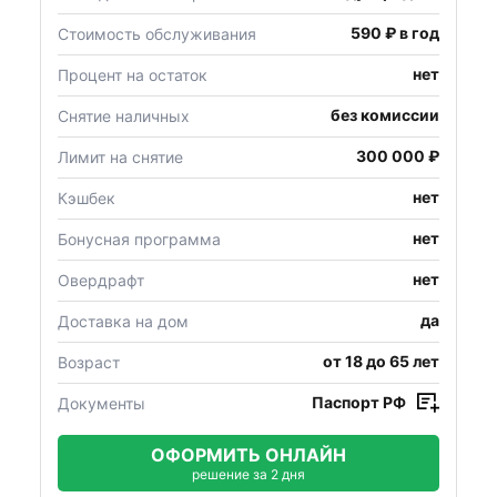
590 ₽ в год
Стоимость обслуживания
нет
Процент на остаток
без комиссии
Снятие наличных
300 000 ₽
Лимит на снятие
нет
Кэшбек
нет
Бонусная программа
нет
Овердрафт
да
Доставка на дом
от 18 до 65 лет
Возраст
Паспорт РФ
Документы
ОФОРМИТЬ ОНЛАЙН
решение за 2 дня