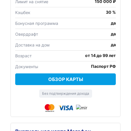
150 000 ₽
Лимит на снятие
30 %
Кэшбек
да
Бонусная программа
да
Овердрафт
да
Доставка на дом
от 14 до 99 лет
Возраст
Паспорт РФ
Документы
ОБЗОР КАРТЫ
Без подтверждения дохода