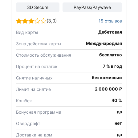
3D Secure
PayPass/Paywave
(3,0)
15 отзывов
Дебетовая
Вид карты
Международная
Зона действия карты
бесплатно
Стоимость обслуживания
7 % в год
Процент на остаток
без комиссии
Снятие наличных
2 000 000 ₽
Лимит на снятие
40 %
Кэшбек
да
Бонусная программа
нет
Овердрафт
да
Доставка на дом