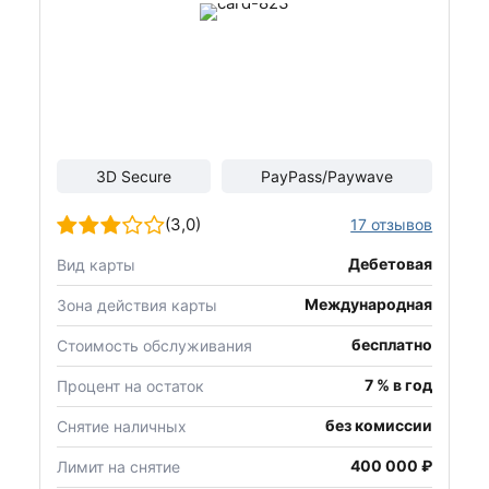
3D Secure
PayPass/Paywave
(3,0)
17 отзывов
Дебетовая
Вид карты
Международная
Зона действия карты
бесплатно
Стоимость обслуживания
7 % в год
Процент на остаток
без комиссии
Снятие наличных
400 000 ₽
Лимит на снятие