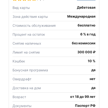
Дебетовая
Вид карты
Международная
Зона действия карты
бесплатно
Стоимость обслуживания
6 % в год
Процент на остаток
без комиссии
Снятие наличных
300 000 ₽
Лимит на снятие
10 %
Кэшбек
да
Бонусная программа
нет
Овердрафт
да
Доставка на дом
от 18 до 99 лет
Возраст
Паспорт РФ
Документы