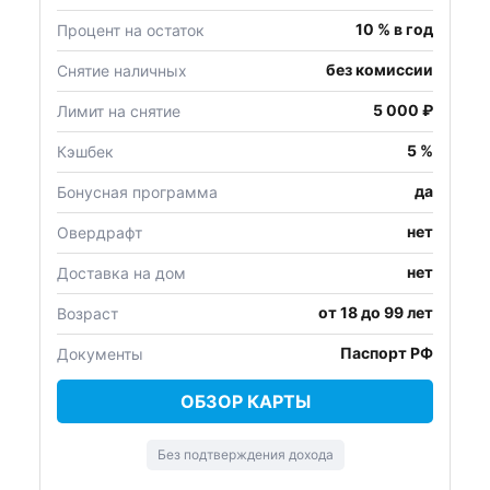
10 % в год
Процент на остаток
без комиссии
Снятие наличных
5 000 ₽
Лимит на снятие
5 %
Кэшбек
да
Бонусная программа
нет
Овердрафт
нет
Доставка на дом
от 18 до 99 лет
Возраст
Паспорт РФ
Документы
ОБЗОР КАРТЫ
Без подтверждения дохода