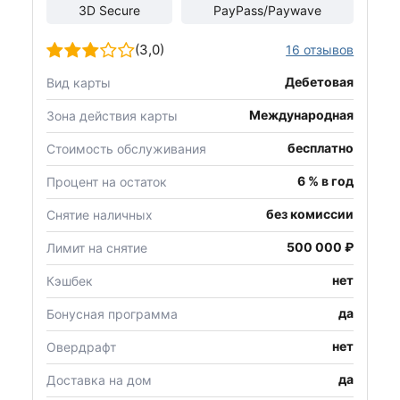
3D Secure
PayPass/Paywave
(3,0)
16 отзывов
Дебетовая
Вид карты
Международная
Зона действия карты
бесплатно
Стоимость обслуживания
6 % в год
Процент на остаток
без комиссии
Снятие наличных
500 000 ₽
Лимит на снятие
нет
Кэшбек
да
Бонусная программа
нет
Овердрафт
да
Доставка на дом