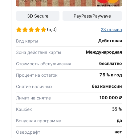
3D Secure
PayPass/Paywave
(5,0)
23 отзыва
Дебетовая
Вид карты
Международная
Зона действия карты
бесплатно
Стоимость обслуживания
7.5 % в год
Процент на остаток
без комиссии
Снятие наличных
100 000 ₽
Лимит на снятие
35 %
Кэшбек
да
Бонусная программа
нет
Овердрафт