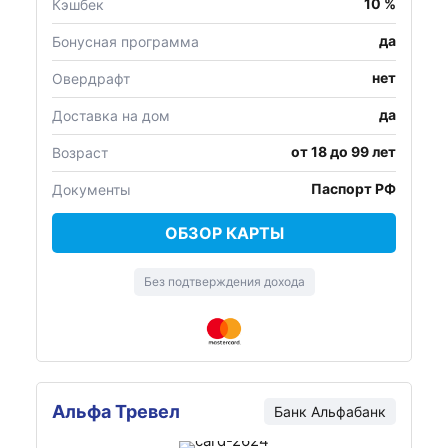
10 %
Кэшбек
да
Бонусная программа
нет
Овердрафт
да
Доставка на дом
от 18 до 99 лет
Возраст
Паспорт РФ
Документы
ОБЗОР КАРТЫ
Без подтверждения дохода
Альфа Тревел
Банк Альфабанк