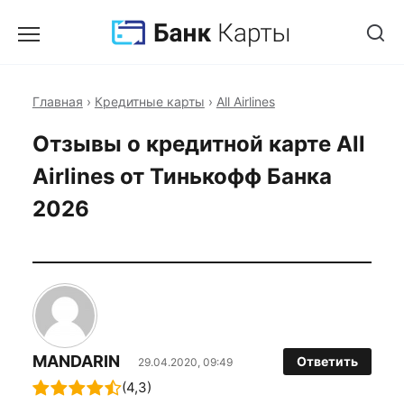
Главная
›
Кредитные карты
›
All Airlines
Отзывы о кредитной карте All
Airlines от Тинькофф Банка
2026
MANDARIN
Ответить
29.04.2020, 09:49
(4,3)