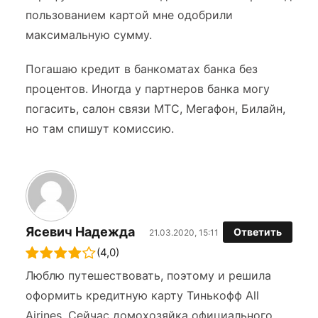
пользованием картой мне одобрили
максимальную сумму.
Погашаю кредит в банкоматах банка без
процентов. Иногда у партнеров банка могу
погасить, салон связи МТС, Мегафон, Билайн,
но там спишут комиссию.
Ясевич Надежда
Ответить
21.03.2020, 15:11
(4,0)
Люблю путешествовать, поэтому и решила
оформить кредитную карту Тинькофф All
Airines. Сейчас домохозяйка официального