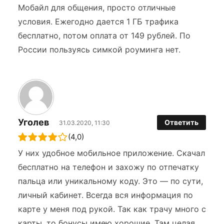
Мобайл для общения, просто отличные
условия. Ежегодно дается 1 ГБ трафика
бесплатно, потом оплата от 149 рублей. По
России пользуясь симкой роуминга нет.
Уголев
Ответить
31.03.2020, 11:30
(4,0)
У них удобное мобильное приложение. Скачал
бесплатно на телефон и захожу по отпечатку
пальца или уникальному коду. Это — по сути,
личный кабинет. Всегда вся информация по
карте у меня под рукой. Так как трачу много с
карты, то бонусы имею хорошие. Там целая