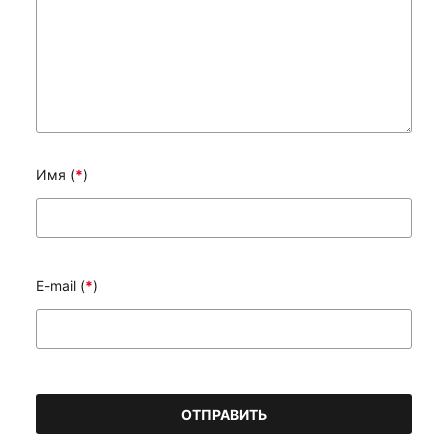
Имя (
*
)
E-mail (
*
)