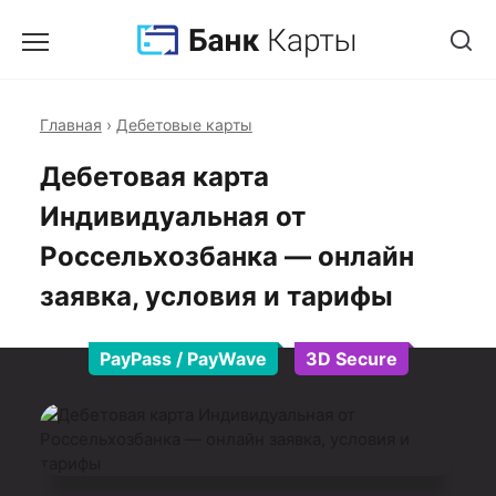
Главная
›
Дебетовые карты
Дебетовая карта
Индивидуальная от
Россельхозбанка — онлайн
заявка, условия и тарифы
PayPass / PayWave
3D Secure