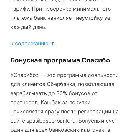
тарифу. При просрочке минимального
платежа банк начисляет неустойку за
каждый день.
к содержанию ↑
Бонусная программа Спасибо
«Спасибо» — это программа лояльности
для клиентов Сбербанка, позволяющая
зарабатывать до 30% бонусов от
партнеров. Кэшбэк за покупки
начисляется сразу после регистрации на
сайте spasibosberbank.ru. Бонусный счет
один для всех банковских карточек, в