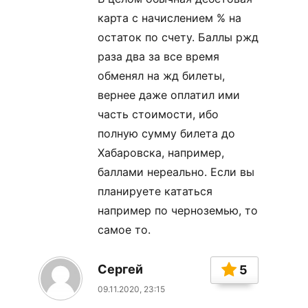
карта с начислением % на
остаток по счету. Баллы ржд
раза два за все время
обменял на жд билеты,
вернее даже оплатил ими
часть стоимости, ибо
полную сумму билета до
Хабаровска, например,
баллами нереально. Если вы
планируете кататься
например по черноземью, то
самое то.
Сергей
5
09.11.2020, 23:15