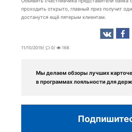
Объявить счастливчика представители банка 
проходить открыто, главный приз получит оди
достанутся ещё пятерым клиентам.
11/10/2019
0
168
Мы делаем обзоры лучших карточек
в программах лояльности для держ
Подпишитес