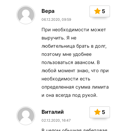
Вера
5
06.12.2020, 09:59
При необходимости может
выручить. Я не
любительница брать в долг,
поэтому мне удобнее
пользоваться авансом. В
любой момент знаю, что при
необходимости есть
определенная сумма лимита
и она всегда под рукой.
Виталий
5
02.12.2020, 16:47
В целом обычная дебетовая