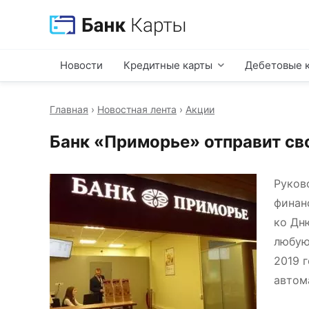
Новости
Кредитные карты
Дебетовые 
Главная
›
Новостная лента
›
Акции
Банк «Приморье» отправит св
Руков
финан
ко Дн
любу
2019 
автом