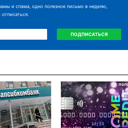
амы и спама, одно полезное письмо в неделю,
 отписаться.
ПОДПИСАТЬСЯ