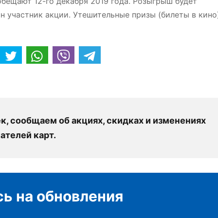
обещают 12-го декабря 2019 года. Розыгрыш будет
н участник акции. Утешительные призы (билеты в кино
, сообщаем об акциях, скидках и изменениях
ателей карт.
ь на обновления