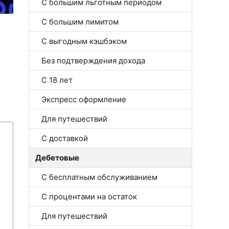
С большим льготным периодом
С большим лимитом
С выгодным кэшбэком
Без подтверждения дохода
С 18 лет
Экспресс оформление
Для путешествий
С доставкой
Дебетовые
С бесплатным обслуживанием
С процентами на остаток
Для путешествий