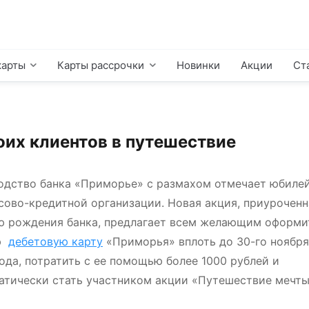
карты
Карты рассрочки
Новинки
Акции
Ст
оих клиентов в путешествие
одство банка «Приморье» с размахом отмечает юбиле
сово-кредитной организации. Новая акция, приуроченн
ю рождения банка, предлагает всем желающим оформи
ю
дебетовую карту
«Приморья» вплоть до 30-го ноября
года, потратить с ее помощью более 1000 рублей и
атически стать участником акции «Путешествие мечты