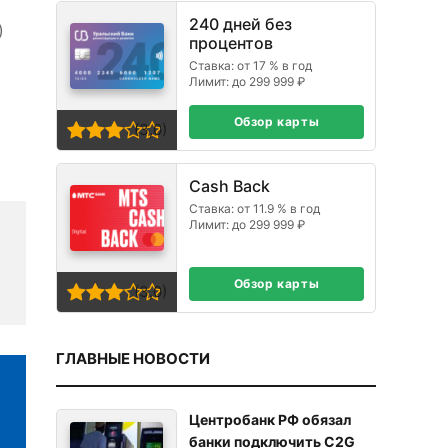
240 дней без
)
процентов
Ставка: от 17 % в год
Лимит: до 299 999 ₽
Обзор карты
(3,0)
Cash Back
Ставка: от 11.9 % в год
Лимит: до 299 999 ₽
Обзор карты
(3,0)
ГЛАВНЫЕ НОВОСТИ
Центробанк РФ обязал
банки подключить C2G