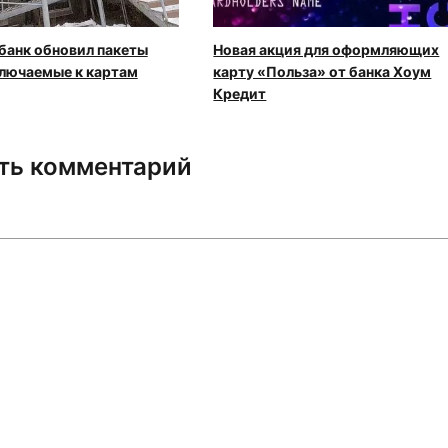
банк обновил пакеты
Новая акция для оформляющих
ключаемые к картам
карту «Польза» от банка Хоум
Кредит
ть комментарий