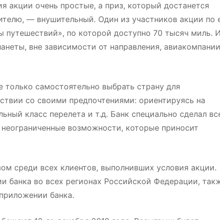
ия акции очень простые, а приз, который достанется
ителю, — внушительный. Один из участников акции по 
ы путешествий», по которой доступно 70 тысяч миль. 
ланеты, вне зависимости от направления, авиакомпании
е только самостоятельно выбрать страну для
тствии со своими предпочтениями: ориентируясь на
ный класс перелета и т.д. Банк специально сделал вс
и неограниченные возможности, которые приносит
ом среди всех клиентов, выполнивших условия акции.
и банка во всех регионах Российской Федерации, так
 приложении банка.