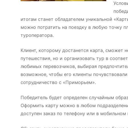
Услов
побед
итогам станет обладателем уникальной «Карт
можно потратить на поездку в любую точку п
туроператора.
Клиент, которому достанется карта, сможет н
путешествия, но и организовать тур в соотве
любимых перевозчиков, выбирая предпочтитель
возможное, чтобы его клиенты почувствовал
сотрудничество с «Приморьем».
Победитель будет определен случайным образ
Оформить карту можно в любом подразделени
доступен заказ по телефону или в мобильном