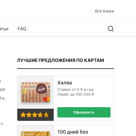
Все банки
атьи
FAQ
ЛУЧШИЕ ПРЕДЛОЖЕНИЯ ПО КАРТАМ
й
Халва
ая
Ставка: от 0 % в год
Лимит: до 350 000 ₽
ть
Оформить
(5,0)
».
100 дней без