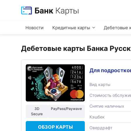
Новости
Кредитные карты
Дебетовые 
Дебетовые карты Банка Русск
Для подростко
Вид карты
Стоимость обслужи
Снятие наличных
3D
PayPass/Paywave
Secure
Кэшбек
ОБЗОР КАРТЫ
Овердрафт