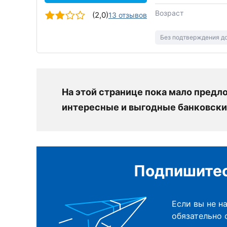
Возраст
(2,0)
13 отзывов
Без подтверждения д
На этой странице пока мало пред
интересные и выгодные банковски
Подпишитес
Если вы не н
обязательно 