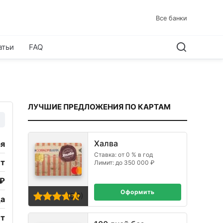
Все банки
атьи
FAQ
ЛУЧШИЕ ПРЕДЛОЖЕНИЯ ПО КАРТАМ
Халва
я
Ставка: от 0 % в год
ет
Лимит: до 350 000 ₽
 ₽
Оформить
(5,0)
а
ет