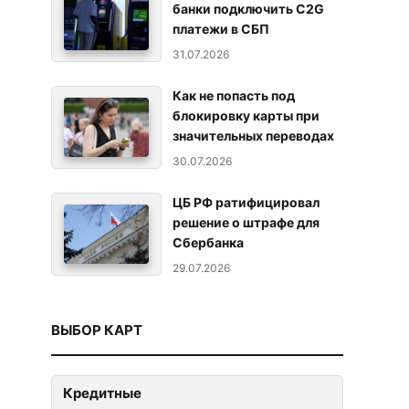
банки подключить C2G
платежи в СБП
31.07.2026
Как не попасть под
блокировку карты при
значительных переводах
30.07.2026
ЦБ РФ ратифицировал
решение о штрафе для
Сбербанка
29.07.2026
ВЫБОР КАРТ
Кредитные