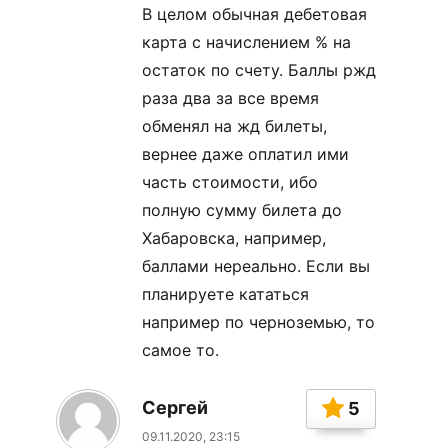
В целом обычная дебетовая
карта с начислением % на
остаток по счету. Баллы ржд
раза два за все время
обменял на жд билеты,
вернее даже оплатил ими
часть стоимости, ибо
полную сумму билета до
Хабаровска, например,
баллами нереально. Если вы
планируете кататься
например по черноземью, то
самое то.
Сергей
5
09.11.2020, 23:15