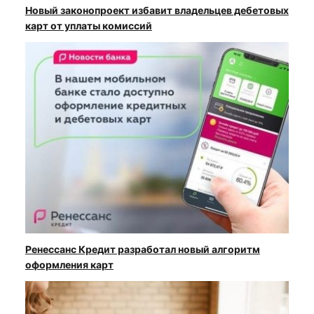
Новый законопроект избавит владельцев дебетовых
карт от уплаты комиссий
Ренессанс Кредит разработал новый алгоритм
оформления карт