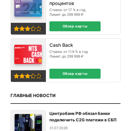
процентов
Ставка: от 17 % в год
Лимит: до 299 999 ₽
Обзор карты
(3,0)
Cash Back
Ставка: от 11.9 % в год
Лимит: до 299 999 ₽
Обзор карты
(3,0)
ГЛАВНЫЕ НОВОСТИ
Центробанк РФ обязал банки
подключить C2G платежи в СБП
31.07.2026