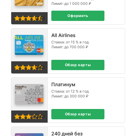
Лимит: до 1 000 000 ₽
Оформить
(4,9)
All Airlines
Ставка: от 15 % в год
Лимит: до 700 000 ₽
Обзор карты
(4,0)
Платинум
Ставка: от 12 % в год
Лимит: до 300 000 ₽
Обзор карты
(3,0)
240 дней без