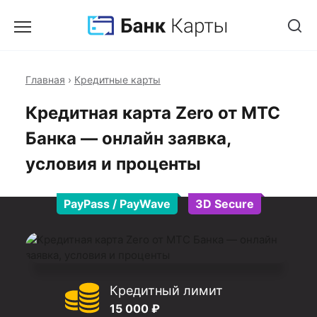
Главная
›
Кредитные карты
Кредитная карта Zero от МТС
Банка — онлайн заявка,
условия и проценты
PayPass / PayWave
3D Secure
Кредитный лимит
15 000 ₽