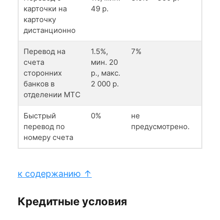
карточки на
49 р.
карточку
дистанционно
Перевод на
1.5%,
7%
счета
мин. 20
сторонних
р., макс.
банков в
2 000 р.
отделении МТС
Быстрый
0%
не
перевод по
предусмотрено.
номеру счета
к содержанию ↑
Кредитные условия