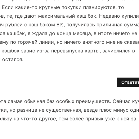
. Если какие-то крупные покупки планируются, то
, те, где дают максимальный кэш бэк. Недавно купили
яч рублей с кэш бэком 8%, получилась приличная сумма
ся кэшбэк, я ждала до конца месяца, в итоге ничего не
му по горячей линии, но ничего внятного мне не сказа
кэшбэк завис из-за перевыпуска карты, зачислился в
 остался.
Ответи
рта самая обычная без особых преимуществ. Сейчас ку
ки, но разница не существенная, везде плюс минус одн
льзу на что-то другое, тем более привык уже к ней за