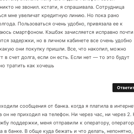
никто не звонил. кстати, я спрашивала. Сотрудница
ться мне увеличат кредитную линию. Но пока рано
олгода. Пользоваться очень удобно, привязала ее к
ваюсь смартфоном. Кэшбэк зачисляется исправно почти
ются задержки, но в личном кабинете все очень удобно
какую они покупку пришли. Все, что накопил, можно
т в счет долга, если он есть. Если нет — то это будут
но тратить как хочешь
Ответи
иходили сообщения от банка. когда я платила в интерне
а он не приходил на телефон. Ни через час, ни через 2.
лужбу поддержки, меня отправили к оператору, оператор
 а в банке. В обще куда бежать и что делать, непонятно,