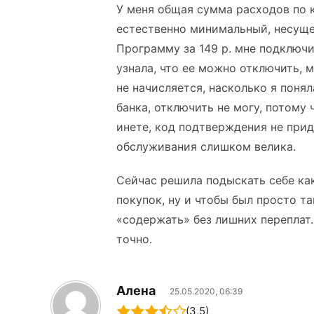
У меня общая сумма расходов по 
естественно минимальный, несущес
Программу за 149 р. мне подключ
узнала, что ее можно отключить, м
не начисляется, насколько я поня
банка, отключить не могу, потому
инете, код подтверждения не прид
обслуживания слишком велика.
Сейчас решила подыскать себе ка
покупок, ну и чтобы был просто т
«содержать» без лишних переплат.
точно.
Алена
25.05.2020, 06:39
(3,5)