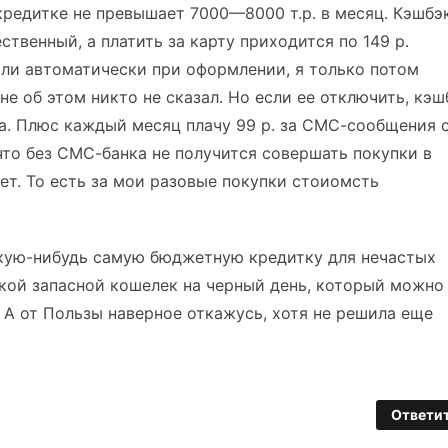
кредитке не превышает 7000—8000 т.р. в месяц. Кэшбэ
твенный, а платить за карту приходится по 149 р.
или автоматически при оформлении, я только потом
не об этом никто не сказал. Но если ее отключить, кэш
ла. Плюс каждый месяц плачу 99 р. за СМС-сообщения 
 что без СМС-банка не получится совершать покупки в
ет. То есть за мои разовые покупки стоиомсть
кую-нибудь самую бюджетную кредитку для нечастых
акой запасной кошелек на черный день, который можно
 А от Пользы наверное откажусь, хотя не решила еще
Ответи