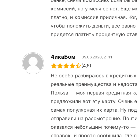
банке, сняли комиссию. Если бы б
комиссий, но у меня ее нет. Еще 
платно, и комиссия приличная. Ког
чтобы положить деньги, все равно
придется платить процентную став
4икаБом
09.06.2020, 21:11
(4,5)
Не особо разбираюсь в кредитных 
реальные преимущества и недоста
Польза — моя первая кредитная ка
предложили вот эту карту. Очень 
самая популярная их карта. Ну под
отправили на рассмотрение. Почт
оказался небольшим почему-то — в
справок. Я просто сообщила, где 