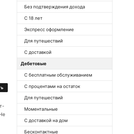
Без подтверждения дохода
С 18 лет
Экспресс оформление
Для путешествий
С доставкой
Дебетовые
С бесплатным обслуживанием
С процентами на остаток
ть
Для путешествий
т-
Моментальные
 Не
С доставкой на дом
Бесконтактные