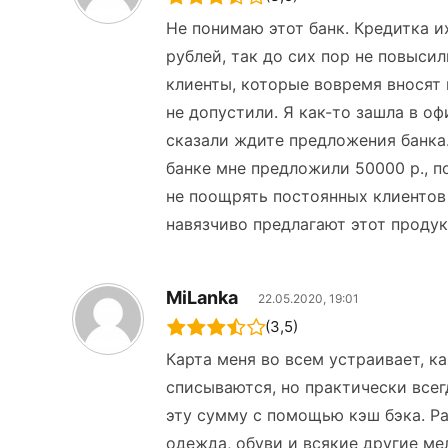
Не понимаю этот банк. Кредитка и
рублей, так до сих пор не повыси
клиенты, которые вовремя вносят 
не допустили. Я как-то зашла в оф
сказали ждите предложения банка.
банке мне предложили 50000 р., п
не поощрять постоянных клиентов 
навязчиво предлагают этот продук
MiLanka
22.05.2020, 19:01
(3,5)
Карта меня во всем устраивает, ка
списываются, но практически всег
эту сумму с помощью кэш бэка. Р
одежда, обуви и всякие другие ме