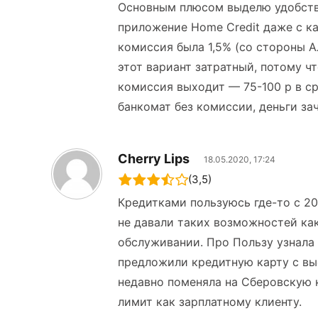
Основным плюсом выделю удобств
приложение Home Credit даже с ка
комиссия была 1,5% (со стороны А
этот вариант затратный, потому 
комиссия выходит — 75-100 р в с
банкомат без комиссии, деньги за
Cherry Lips
18.05.2020, 17:24
(3,5)
Кредитками пользуюсь где-то с 20
не давали таких возможностей как
обслуживании. Про Пользу узнала 
предложили кредитную карту с вы
недавно поменяла на Сберовскую 
лимит как зарплатному клиенту.