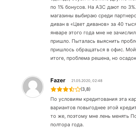
по 1% бонусов. На АЗС дают по 3%
магазины выбираю среди партнеров
диван в «Цвет диванов» за 40 тыс
январе этого года мне не зачислил
пришло. Пыталась выяснить пробле
пришлось обращаться в офис. Мой 
итоге, проблема решена, но осадок
Fazer
21.05.2020, 02:48
(3,8)
По условиям кредитования эта ка
вариантов повыгоднее этой кредит
то же, поэтому мне лень менять По
полтора года.