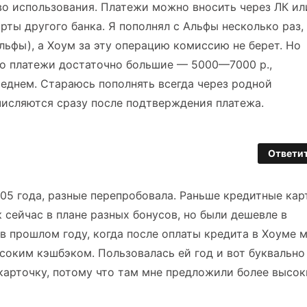
о использования. Платежи можно вносить через ЛК ил
рты другого банка. Я пополнял с Альфы несколько раз,
льфы), а Хоум за эту операцию комиссию не берет. Но
что платежи достаточно большие — 5000—7000 р.,
реднем. Стараюсь пополнять всегда через родной
числяются сразу после подтверждения платежа.
Ответи
05 года, разные перепробовала. Раньше кредитные кар
 сейчас в плане разных бонусов, но были дешевле в
в прошлом году, когда после оплаты кредита в Хоуме 
соким кэшбэком. Пользовалась ей год и вот буквально
карточку, потому что там мне предложили более высо