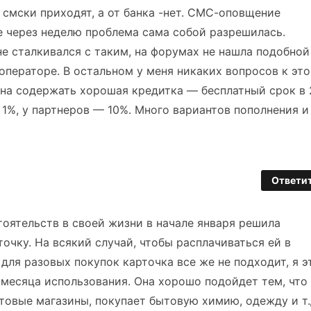
 смски приходят, а от банка -нет. СМС-оповщение
ге через неделю проблема сама собой разрешилась.
е сталкивался с таким, на форумах не нашла подобной
операторе. В остальном у меня никаких вопросов к эт
лжна содержать хорошая кредитка — бесплатный срок в 
т 1%, у партнеров — 10%. Много вариантов пополнения и
Ответи
оятельств в своей жизни в начале января решила
очку. На всякий случай, чтобы расплачиваться ей в
 для разовых покупок карточка все же не подходит, я э
 месяца использования. Она хорошо подойдет тем, что
товые магазины, покупает бытовую химию, одежду и т.