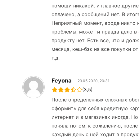
помощи никакой. и главное другие
оплачено, а сообщений нет. В ито
Неприятный момент, вроде никто н
проблемы, может и правда дело в 
продукту нет. Есть все, что и до
месяца, кеш-бэк на все покупки о
т.д.
Feyona
29.05.2020, 20:31
(3,5)
После определенных сложных обст
оформить для себя кредитную карт
интернет и в магазинах иногда. Но
поняла потом, к сожалению, после
каждый день с ней ходит в продук