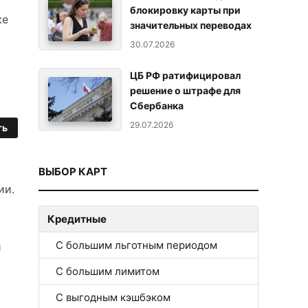
блокировку карты при
же
значительных переводах
30.07.2026
ЦБ РФ ратифицировал
решение о штрафе для
Сбербанка
29.07.2026
ть
ВЫБОР КАРТ
ии.
Кредитные
С большим льготным периодом
и
С большим лимитом
С выгодным кэшбэком