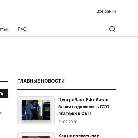
Все банки
атьи
FAQ
ГЛАВНЫЕ НОВОСТИ
ть
Центробанк РФ обязал
банки подключить C2G
в
платежи в СБП
31.07.2026
Как не попасть под