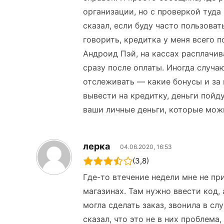
организации, но с проверкой туда 
сказал, если буду часто пользова
говорить, кредитка у меня всего п
Андроид Пэй, на кассах расплачи
сразу после оплаты. Иногда случа
отслеживать — какие бонусы и за 
вывести на кредитку, деньги пойду
ваши личные деньги, которые мож
лерка
04.06.2020, 16:53
(3,8)
Где-то втечение недели мне не пр
магазинах. Там нужно ввести код, 
могла сделать заказ, звонила в с
сказал, что это не в них проблема,