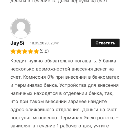
деньги в течение 10 дней вернули на счет.
JaySi
Ответить
18.05.2020, 23:41
(5,0)
Кредит нужно обязательно погашать. У банка
несколько возможностей внесения денег на
счет. Комиссия 0% при внесении в банкоматах
и терминалах банка. Устройства для внесения
наличных находятся в отделении банка, так,
что при таком внесении заранее найдите
адрес ближайшего отделения. Деньги на счет
поступят мгновенно. Терминал Электролюкс –
зачислят в течение 1 рабочего дня, учтите