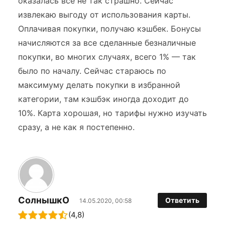
оказалась все не так страшно. Сейчас
извлекаю выгоду от использования карты.
Оплачивая покупки, получаю кэшбек. Бонусы
начисляются за все сделанные безналичные
покупки, во многих случаях, всего 1% — так
было по началу. Сейчас стараюсь по
максимуму делать покупки в избранной
категории, там кэшбэк иногда доходит до
10%. Карта хорошая, но тарифы нужно изучать
сразу, а не как я постепенно.
СолнышкО
Ответить
14.05.2020, 00:58
(4,8)