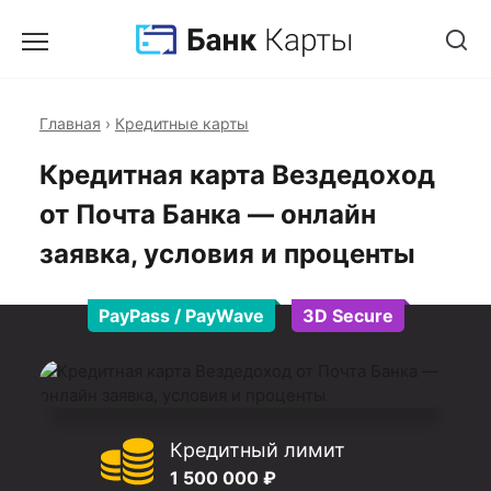
Главная
›
Кредитные карты
Кредитная карта Вездедоход
от Почта Банка — онлайн
заявка, условия и проценты
PayPass / PayWave
3D Secure
Кредитный лимит
1 500 000 ₽