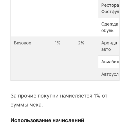
Рестораны,
Фастфуд
Одежда и
обувь
Базовое
1%
2%
Аренда
авто
Авиабилеты
Автоуслуги
За прочие покупки начисляется 1% от
суммы чека.
Использование начислений