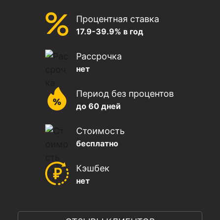
Процентная ставка
17.9-39.9% в год
Рассрочка
нет
Период без процентов
до 60 дней
Стоимость
бесплатно
Кэшбек
нет