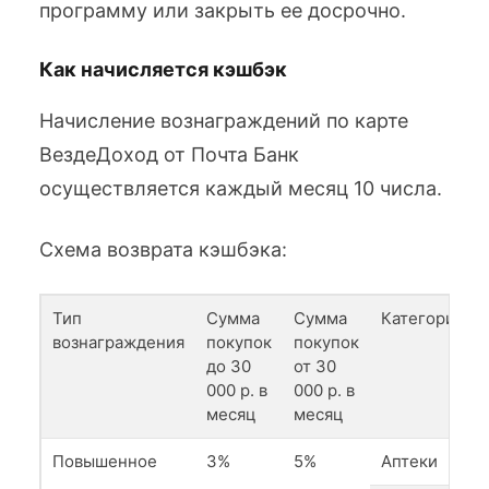
программу или закрыть ее досрочно.
Как начисляется кэшбэк
Начисление вознаграждений по карте
ВездеДоход от Почта Банк
осуществляется каждый месяц 10 числа.
Схема возврата кэшбэка:
Тип
Сумма
Сумма
Категория
вознаграждения
покупок
покупок
до 30
от 30
000 р. в
000 р. в
месяц
месяц
Повышенное
3%
5%
Аптеки