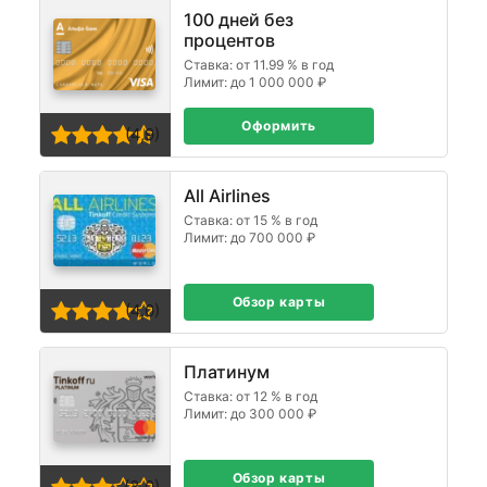
100 дней без
процентов
Ставка: от 11.99 % в год
Лимит: до 1 000 000 ₽
Оформить
(4,9)
All Airlines
Ставка: от 15 % в год
Лимит: до 700 000 ₽
Обзор карты
(4,0)
Платинум
Ставка: от 12 % в год
Лимит: до 300 000 ₽
Обзор карты
(3,0)