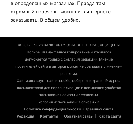
в определенных магазинах. Правда там
огромный перечень, можно и в интернете
заказывать. В общем удобно.
© 2017 - 2026 BANKKARTY.COM. ВСЕ ПРАВА ЗАЩИЩЕНЫ
Полное или частичное копирование материалов
допускается только с согласия редакции. Мнение
посетителей сайта и авторов может не совпадать с мнением
редакции.
Сайт использует файлы cookie, собирает и хранит IP адреса
пользователей для персонализации и повышения удобства
пользования сайтом и сервисами.
Условия использования описаны в
Политике конфиденциальности
и
Правилах сайта
.
Редакция
|
Контакты
|
Обратная связь
|
Карта сайта