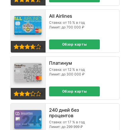
All Airlines
Ставка: от 15 % в год
Лимит: до 700 000 ₽
Обзор карты
(4,0)
Платинум
Ставка: от 12 % в год
Лимит: до 300 000 ₽
Обзор карты
(3,0)
240 дней без
процентов
Ставка: от 17 % в год
Лимит: до 299 999 ₽