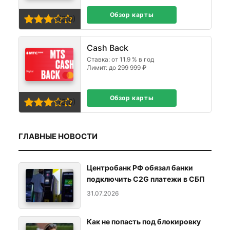
Обзор карты
(3,0)
Cash Back
Ставка: от 11.9 % в год
Лимит: до 299 999 ₽
Обзор карты
(3,0)
ГЛАВНЫЕ НОВОСТИ
Центробанк РФ обязал банки
подключить C2G платежи в СБП
31.07.2026
Как не попасть под блокировку