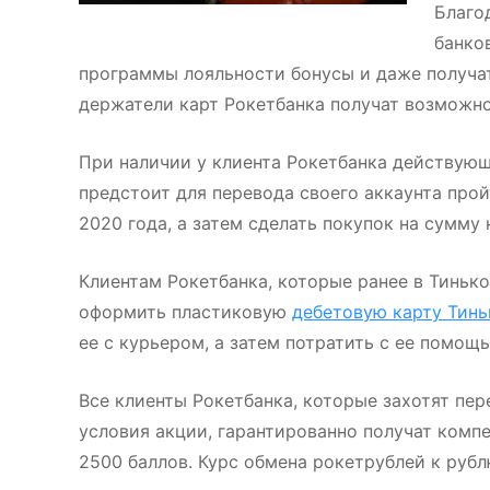
Благо
банко
программы лояльности бонусы и даже получа
держатели карт Рокетбанка получат возможно
При наличии у клиента Рокетбанка действующ
предстоит для перевода своего аккаунта прой
2020 года, а затем сделать покупок на сумму 
Клиентам Рокетбанка, которые ранее в Тинько
оформить пластиковую
дебетовую карту Тиньк
ее с курьером, а затем потратить с ее помощ
Все клиенты Рокетбанка, которые захотят пер
условия акции, гарантированно получат комп
2500 баллов. Курс обмена рокетрублей к рублю