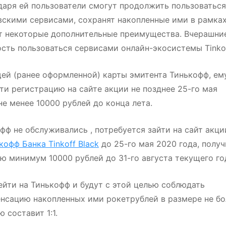
даря ей пользователи смогут продолжить пользоваться
вскими сервисами, сохранят накопленные ими в рамка
т некоторые дополнительные преимущества. Вчерашни
сть пользоваться сервисами онлайн-экосистемы Tinkof
ей (ранее оформленной) карты эмитента Тинькофф, ем
ти регистрацию на сайте акции не позднее 25-го мая
не менее 10000 рублей до конца лета.
фф не обслуживались , потребуется зайти на сайт акци
офф Банка Tinkoff Black
до 25-го мая 2020 года, получ
ью минимум 10000 рублей до 31-го августа текущего го
ейти на Тинькофф и будут с этой целью соблюдать
енсацию накопленных ими рокетрублей в размере не бо
 составит 1:1.