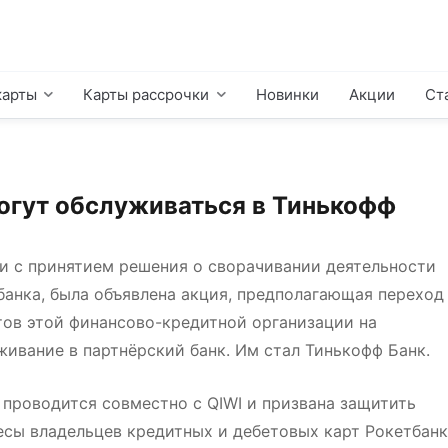
карты
Карты рассрочки
Новинки
Акции
Ст
огут обслуживаться в Тинькофф
зи с принятием решения о сворачивании деятельности
банка, была объявлена акция, предполагающая переход
тов этой финансово-кредитной организации на
живание в партнёрский банк. Им стал Тинькофф Банк.
 проводится совместно с QIWI и призвана защитить
есы владельцев кредитных и дебетовых карт Рокетбанк