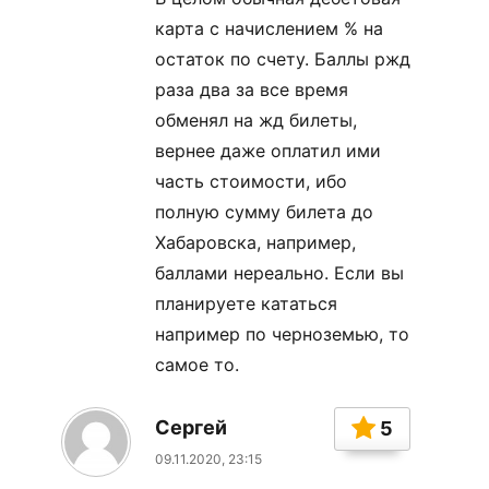
карта с начислением % на
остаток по счету. Баллы ржд
раза два за все время
обменял на жд билеты,
вернее даже оплатил ими
часть стоимости, ибо
полную сумму билета до
Хабаровска, например,
баллами нереально. Если вы
планируете кататься
например по черноземью, то
самое то.
Сергей
5
09.11.2020, 23:15