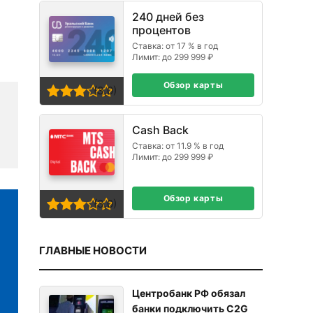
240 дней без
процентов
Ставка: от 17 % в год
Лимит: до 299 999 ₽
Обзор карты
(3,0)
Cash Back
Ставка: от 11.9 % в год
Лимит: до 299 999 ₽
Обзор карты
(3,0)
ГЛАВНЫЕ НОВОСТИ
Центробанк РФ обязал
банки подключить C2G