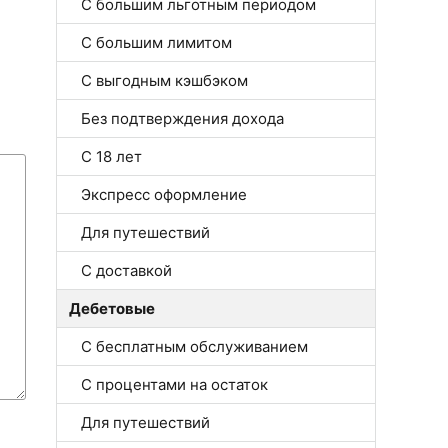
С большим льготным периодом
С большим лимитом
С выгодным кэшбэком
Без подтверждения дохода
С 18 лет
Экспресс оформление
Для путешествий
С доставкой
Дебетовые
С бесплатным обслуживанием
С процентами на остаток
Для путешествий