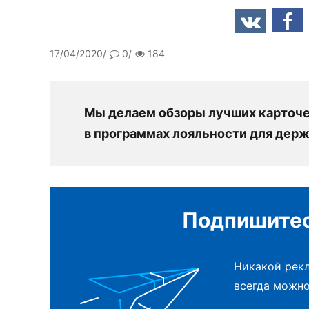
17/04/2020
0
184
Мы делаем обзоры лучших карточек
в программах лояльности для держ
Подпишитес
Никакой рекл
всегда можно