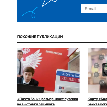
ПОХОЖИЕ ПУБЛИКАЦИИ
«Почта Банк» разыгрывает путевки
Карту «Бо
на выставки гейминга
Банка мож