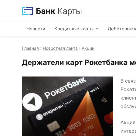
Новости
Кредитные карты
Дебетовые 
Главная
›
Новостная лента
›
Акции
Держатели карт Рокетбанка м
В свя
Рокет
клиен
обслу
Акция
интер