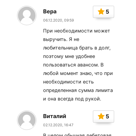
Вера
5
06.12.2020, 09:59
При необходимости может
выручить. Я не
любительница брать в долг,
поэтому мне удобнее
пользоваться авансом. В
любой момент знаю, что при
необходимости есть
определенная сумма лимита
и она всегда под рукой.
Виталий
5
02.12.2020, 16:47
В целом обычная дебетовая