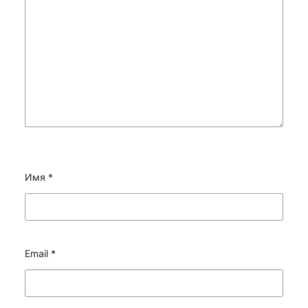
Имя
*
Email
*