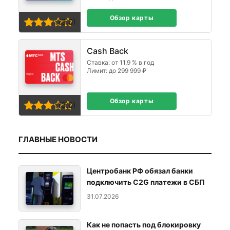
Обзор карты
(3,0)
Cash Back
Ставка: от 11.9 % в год
Лимит: до 299 999 ₽
Обзор карты
(3,0)
ГЛАВНЫЕ НОВОСТИ
Центробанк РФ обязал банки
подключить C2G платежи в СБП
31.07.2026
Как не попасть под блокировку