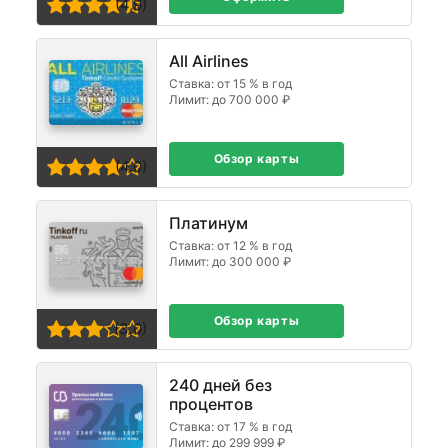
(4,9)
All Airlines
Ставка: от 15 % в год
Лимит: до 700 000 ₽
Обзор карты
(4,0)
Платинум
Ставка: от 12 % в год
Лимит: до 300 000 ₽
Обзор карты
(3,0)
240 дней без
процентов
Ставка: от 17 % в год
Лимит: до 299 999 ₽