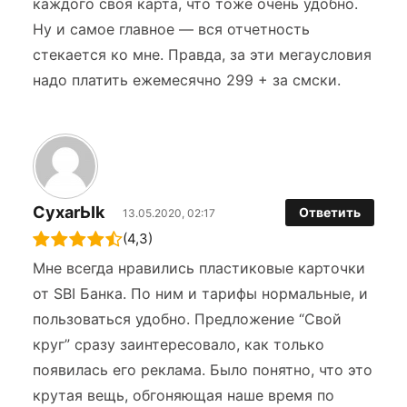
каждого своя карта, что тоже очень удобно.
Ну и самое главное — вся отчетность
стекается ко мне. Правда, за эти мегаусловия
надо платить ежемесячно 299 + за смски.
CyxarЬIk
Ответить
13.05.2020, 02:17
(4,3)
Мне всегда нравились пластиковые карточки
от SBI Банка. По ним и тарифы нормальные, и
пользоваться удобно. Предложение “Свой
круг” сразу заинтересовало, как только
появилась его реклама. Было понятно, что это
крутая вещь, обгоняющая наше время по