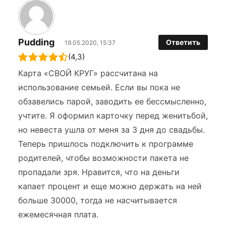
Pudding
Ответить
19.05.2020, 15:37
(4,3)
Карта «СВОЙ КРУГ» рассчитана на
использование семьей. Если вы пока не
обзавелись парой, заводить ее бессмысленно,
учтите. Я оформил карточку перед женитьбой,
но невеста ушла от меня за 3 дня до свадьбы.
Теперь пришлось подключить к программе
родителей, чтобы возможности пакета не
пропадали зря. Нравится, что на деньги
капает процент и еще можно держать на ней
больше 30000, тогда не насчитывается
ежемесячная плата.