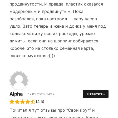
продвинутости. И правда, пластик оказался
модерновым и продвинутым. Пока
разобрался, пока настроил — пару часов
ушло. Зато теперь и жена и дочка у меня под
колпаком: вижу все их расходы, урезаю
лимиты, если они на шоппинг собираются.
Короче, это не столько семейная карта,
сколько мужская :))))
Alpha
Ответить
12.05.2020, 14:19
(4,5)
Почитал я тут отзывы про “Свой круг” и
захотел вставить свои пять копеек. Карта