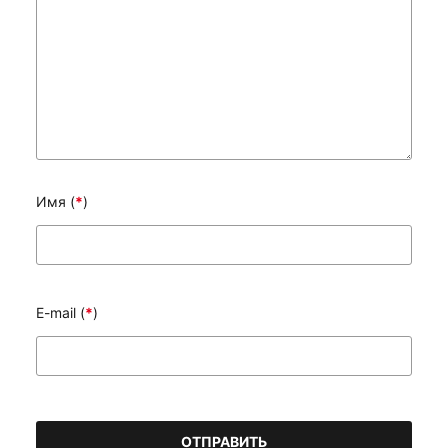
Имя (
*
)
E-mail (
*
)