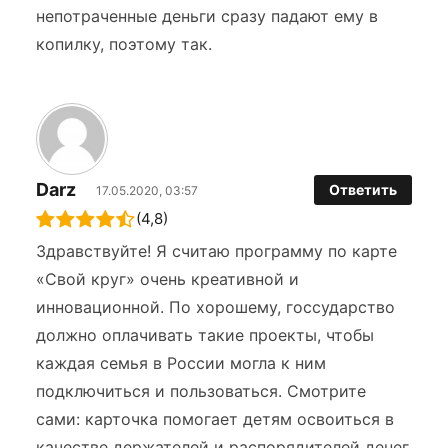
непотраченные деньги сразу падают ему в
копилку, поэтому так.
Darz
Ответить
17.05.2020, 03:57
(4,8)
Здравствуйте! Я считаю программу по карте
«Свой круг» очень креативной и
инновационной. По хорошему, госсударство
должно оплачивать такие проекты, чтобы
каждая семья в России могла к ним
подключиться и пользоваться. Смотрите
сами: карточка помогает детям освоиться в
качестве держателей и распорядителей денег,