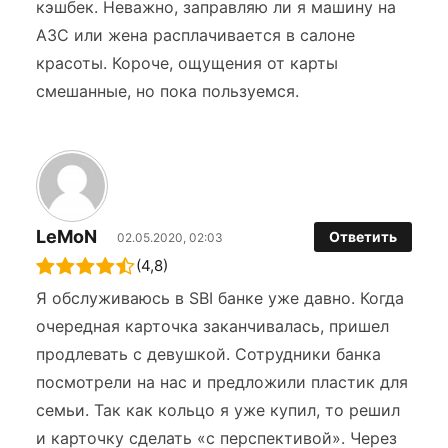
кэшбек. Неважно, заправляю ли я машину на
АЗС или жена расплачивается в салоне
красоты. Короче, ощущения от карты
смешанные, но пока пользуемся.
LeMoN
Ответить
02.05.2020, 02:03
(4,8)
Я обслуживаюсь в SBI банке уже давно. Когда
очередная карточка заканчивалась, пришел
продлевать с девушкой. Сотрудники банка
посмотрели на нас и предложили пластик для
семьи. Так как кольцо я уже купил, то решил
и карточку сделать «с перспективой». Через