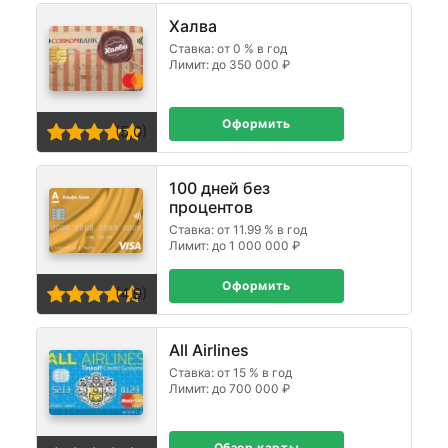
Халва
Ставка: от 0 % в год
Лимит: до 350 000 ₽
Оформить
(5,0)
100 дней без
процентов
Ставка: от 11.99 % в год
Лимит: до 1 000 000 ₽
Оформить
(4,9)
All Airlines
Ставка: от 15 % в год
Лимит: до 700 000 ₽
Обзор карты