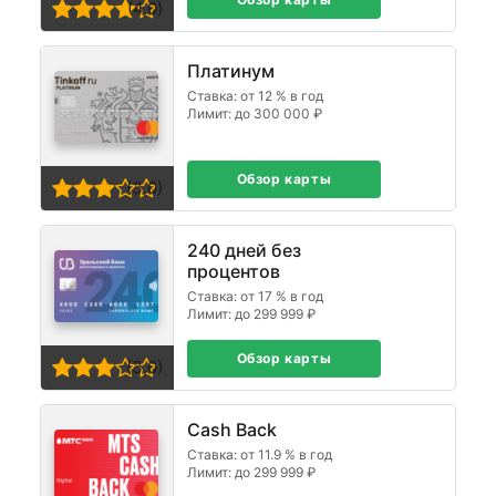
(4,0)
Платинум
Ставка: от 12 % в год
Лимит: до 300 000 ₽
Обзор карты
(3,0)
240 дней без
процентов
Ставка: от 17 % в год
Лимит: до 299 999 ₽
Обзор карты
(3,0)
Cash Back
Ставка: от 11.9 % в год
Лимит: до 299 999 ₽