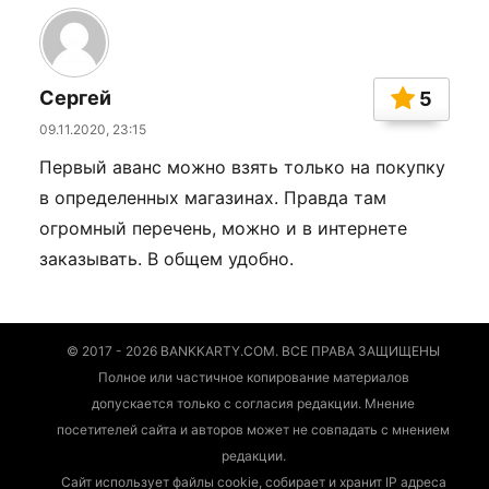
Сергей
5
09.11.2020, 23:15
Первый аванс можно взять только на покупку
в определенных магазинах. Правда там
огромный перечень, можно и в интернете
заказывать. В общем удобно.
© 2017 - 2026 BANKKARTY.COM. ВСЕ ПРАВА ЗАЩИЩЕНЫ
Полное или частичное копирование материалов
допускается только с согласия редакции. Мнение
посетителей сайта и авторов может не совпадать с мнением
редакции.
Сайт использует файлы cookie, собирает и хранит IP адреса