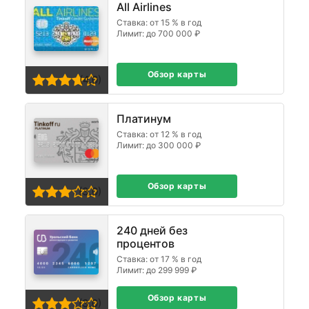
All Airlines
Ставка: от 15 % в год
Лимит: до 700 000 ₽
Обзор карты
(4,0)
Платинум
Ставка: от 12 % в год
Лимит: до 300 000 ₽
Обзор карты
(3,0)
240 дней без
процентов
Ставка: от 17 % в год
Лимит: до 299 999 ₽
Обзор карты
(3,0)