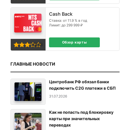
Cash Back
Ставка: от 11.9 % в год
Лимит: до 299 999 ₽
Обзор карты
(3,0)
ГЛАВНЫЕ НОВОСТИ
Центробанк РФ обязал банки
подключить C2G платежи в СБП
31.07.2026
Как не попасть под блокировку
карты при значительных
переводах