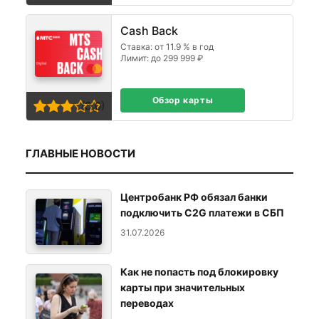
Cash Back
Ставка: от 11.9 % в год
Лимит: до 299 999 ₽
Обзор карты
(3,0)
ГЛАВНЫЕ НОВОСТИ
Центробанк РФ обязал банки
подключить C2G платежи в СБП
31.07.2026
Как не попасть под блокировку
карты при значительных
переводах