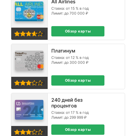
All Airlines
Ставка: от 15 % в год
Лимит: до 700 000 ₽
Обзор карты
(4,0)
Платинум
Ставка: от 12 % в год
Лимит: до 300 000 ₽
Обзор карты
(3,0)
240 дней без
процентов
Ставка: от 17 % в год
Лимит: до 299 999 ₽
Обзор карты
(3,0)