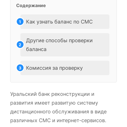
Содержание
Как узнать баланс по СМС
Другие способы проверки
баланса
Комиссия за проверку
Уральский банк реконструкции и
развития имеет развитую систему
дистанционного обслуживания в виде
различных СМС и интернет-сервисов.