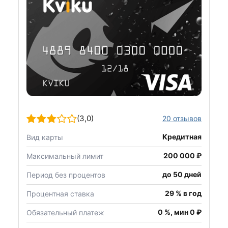
(3,0)
20 отзывов
Кредитная
Вид карты
200 000 ₽
Максимальный лимит
до 50 дней
Период без процентов
29 % в год
Процентная ставка
0 %, мин 0 ₽
Обязательный платеж