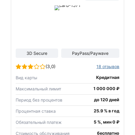
3D Secure
PayPass/Paywave
(3,0)
18 отзывов
Кредитная
Вид карты
1 000 000 ₽
Максимальный лимит
до 120 дней
Период без процентов
25.9 % в год
Процентная ставка
5 %, мин 0 ₽
Обязательный платеж
бесплатно
Стоимость обслуживания