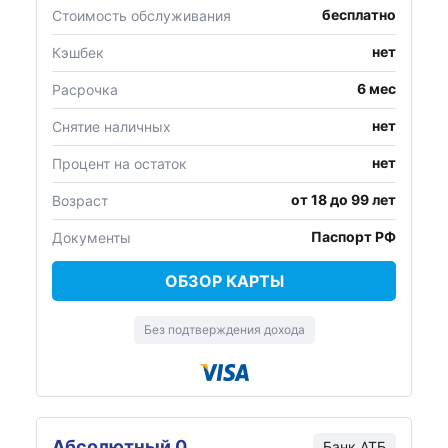
бесплатно
Стоимость обслуживания
нет
Кэшбек
6 мес
Расрочка
нет
Снятие наличных
нет
Процент на остаток
от 18 до 99 лет
Возраст
Паспорт РФ
Документы
ОБЗОР КАРТЫ
Без подтверждения дохода
Абсолютный 0
Банк
АТБ