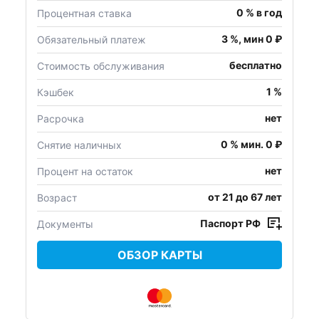
0 % в год
Процентная ставка
3 %, мин 0 ₽
Обязательный платеж
бесплатно
Стоимость обслуживания
1 %
Кэшбек
нет
Расрочка
0 % мин. 0 ₽
Снятие наличных
нет
Процент на остаток
от 21 до 67 лет
Возраст
Паспорт РФ
Документы
ОБЗОР КАРТЫ