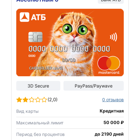
3D Secure
PayPass/Paywave
(2,0)
0 отзывов
Кредитная
Вид карты
50 000 ₽
Максимальный лимит
до 2190 дней
Период без процентов