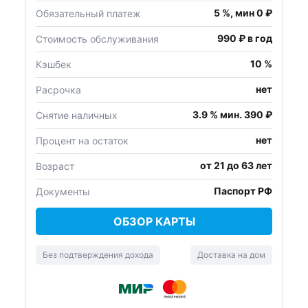
5 %, мин 0 ₽
Обязательный платеж
990 ₽ в год
Стоимость обслуживания
10 %
Кэшбек
нет
Расрочка
3.9 % мин. 390 ₽
Снятие наличных
нет
Процент на остаток
от 21 до 63 лет
Возраст
Паспорт РФ
Документы
ОБЗОР КАРТЫ
Без подтверждения дохода
Доставка на дом