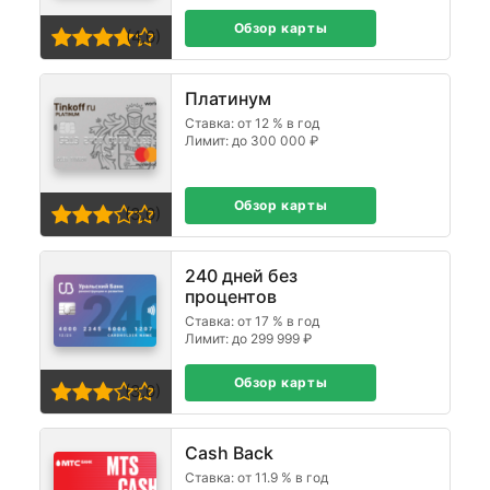
Обзор карты
(4,0)
Платинум
Ставка: от 12 % в год
Лимит: до 300 000 ₽
Обзор карты
(3,0)
240 дней без
процентов
Ставка: от 17 % в год
Лимит: до 299 999 ₽
Обзор карты
(3,0)
Cash Back
Ставка: от 11.9 % в год