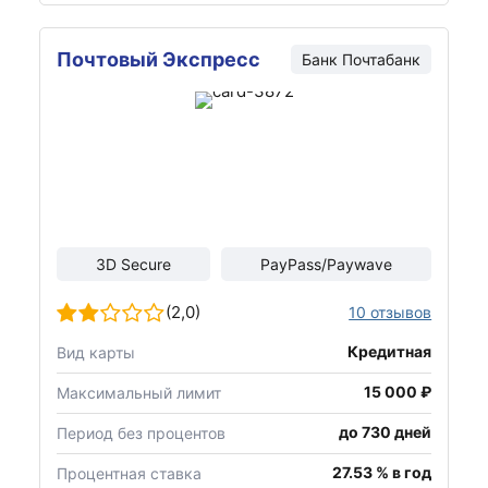
Почтовый Экспресс
Банк
Почтабанк
3D Secure
PayPass/Paywave
(2,0)
10 отзывов
Кредитная
Вид карты
15 000 ₽
Максимальный лимит
до 730 дней
Период без процентов
27.53 % в год
Процентная ставка