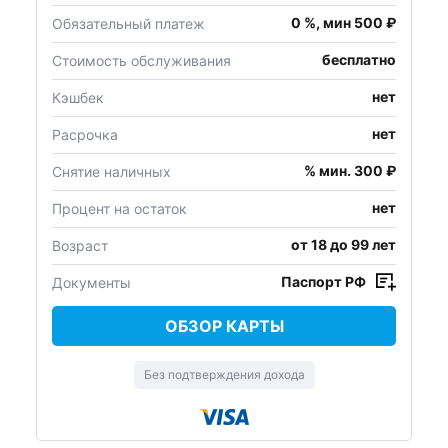
0 %, мин 500 ₽
Обязательный платеж
бесплатно
Стоимость обслуживания
нет
Кэшбек
нет
Расрочка
% мин. 300 ₽
Снятие наличных
нет
Процент на остаток
от 18 до 99 лет
Возраст
Паспорт РФ
Документы
ОБЗОР КАРТЫ
Без подтверждения дохода