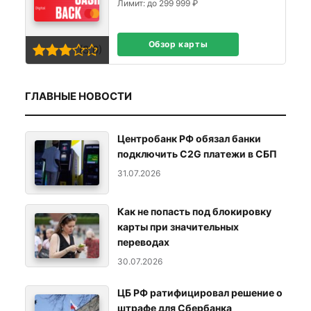
Лимит: до 299 999 ₽
Обзор карты
(3,0)
ГЛАВНЫЕ НОВОСТИ
Центробанк РФ обязал банки
подключить C2G платежи в СБП
31.07.2026
Как не попасть под блокировку
карты при значительных
переводах
30.07.2026
ЦБ РФ ратифицировал решение о
штрафе для Сбербанка