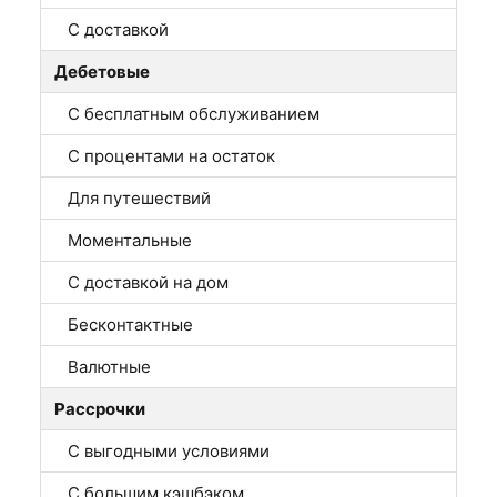
С доставкой
Дебетовые
С бесплатным обслуживанием
С процентами на остаток
Для путешествий
Моментальные
С доставкой на дом
Бесконтактные
Валютные
Рассрочки
С выгодными условиями
С большим кэшбэком