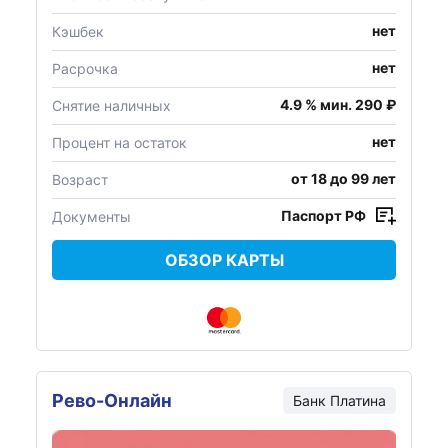
нет
Кэшбек
нет
Расрочка
4.9 % мин. 290 ₽
Снятие наличных
нет
Процент на остаток
от 18 до 99 лет
Возраст
Паспорт РФ
Документы
ОБЗОР КАРТЫ
Рево-Онлайн
Банк
Платина