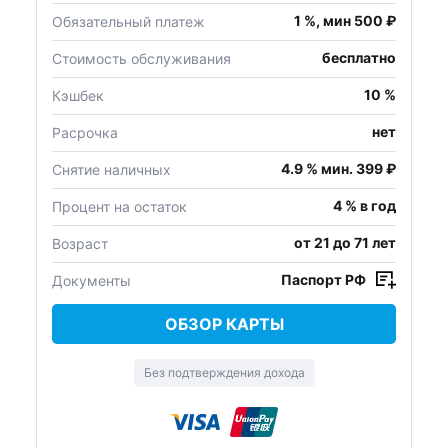
1 %, мин 500 ₽
Обязательный платеж
бесплатно
Стоимость обслуживания
10 %
Кэшбек
нет
Расрочка
4.9 % мин. 399 ₽
Снятие наличных
4 % в год
Процент на остаток
от 21 до 71 лет
Возраст
Паспорт РФ
Документы
ОБЗОР КАРТЫ
Без подтверждения дохода