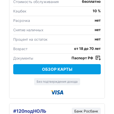
бесплатно
Стоимость обслуживания
10 %
Кэшбек
нет
Расрочка
нет
Снятие наличных
нет
Процент на остаток
от 18 до 70 лет
Возраст
Паспорт РФ
Документы
ОБЗОР КАРТЫ
Без подтверждения дохода
#120подНОЛЬ
Банк
Росбанк