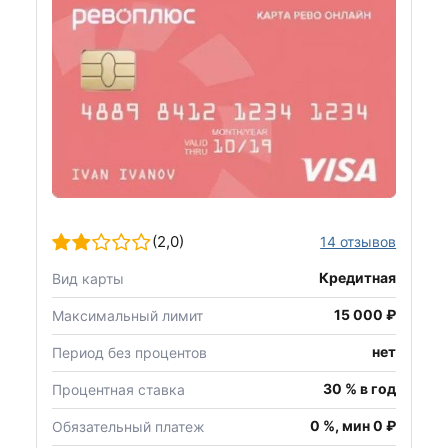
(2,0)
14 отзывов
Кредитная
Вид карты
15 000 ₽
Максимальный лимит
нет
Период без процентов
30 % в год
Процентная ставка
0 %, мин 0 ₽
Обязательный платеж