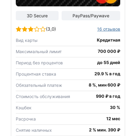
3D Secure
PayPass/Paywave
(3,0)
16 отзывов
Кредитная
Вид карты
700 000 ₽
Максимальный лимит
до 55 дней
Период без процентов
29.9 % в год
Процентная ставка
8 %, мин 600 ₽
Обязательный платеж
990 ₽ в год
Стоимость обслуживания
30 %
Кэшбек
12 мес
Расрочка
2 % мин. 390 ₽
Снятие наличных