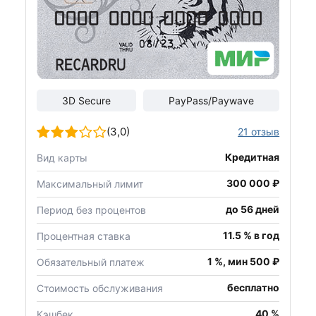
3D Secure
PayPass/Paywave
(3,0)
21 отзыв
Кредитная
Вид карты
300 000 ₽
Максимальный лимит
до 56 дней
Период без процентов
11.5 % в год
Процентная ставка
1 %, мин 500 ₽
Обязательный платеж
бесплатно
Стоимость обслуживания
40 %
Кэшбек