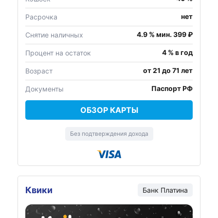
нет
Расрочка
4.9 % мин. 399 ₽
Снятие наличных
4 % в год
Процент на остаток
от 21 до 71 лет
Возраст
Паспорт РФ
Документы
ОБЗОР КАРТЫ
Без подтверждения дохода
Квики
Банк
Платина