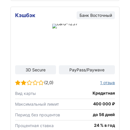
Кэшбэк
Банк
Восточный
3D Secure
PayPass/Paywave
(2,0)
1 отзыв
Кредитная
Вид карты
400 000 ₽
Максимальный лимит
до 56 дней
Период без процентов
24 % в год
Процентная ставка