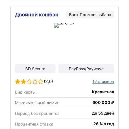
Двойной кэшбэк
Банк
Промсвязьбанк
3D Secure
PayPass/Paywave
(2,0)
12 отзывов
Кредитная
Вид карты
600 000 ₽
Максимальный лимит
до 55 дней
Период без процентов
26 % в год
Процентная ставка