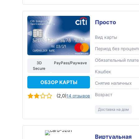
Просто
Вид карты
Период без процент
Обязательный плат
3D
PayPass/Paywave
Secure
Кэшбек
ОБЗОР КАРТЫ
Снятие наличных
Возраст
(2,0)
14 отзывов
Доставка на дом
Виртуальная