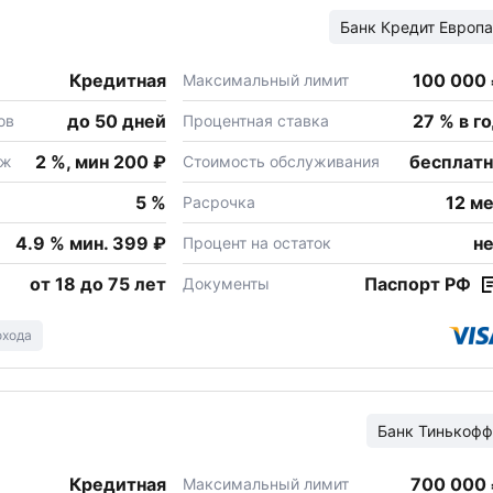
Банк
Кредит Европа
Кредитная
100 000
Максимальный лимит
до 50 дней
27 % в г
ов
Процентная ставка
2 %, мин 200 ₽
бесплат
еж
Стоимость обслуживания
5 %
12 м
Расрочка
4.9 % мин. 399 ₽
н
Процент на остаток
от 18 до 75 лет
Паспорт РФ
Документы
охода
Банк
Тинькофф
Кредитная
700 000
Максимальный лимит