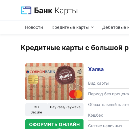
Новости
Кредитные карты
Дебетовые 
Кредитные карты с большой 
Халва
Вид карты
Период без процент
Обязательный плат
3D
PayPass/Paywave
Secure
Кэшбек
ОФОРМИТЬ ОНЛАЙН
Снятие наличных