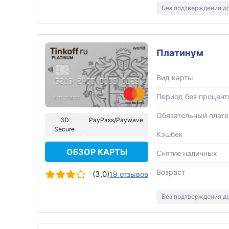
Без подтверждения д
Платинум
Вид карты
Период без процент
Обязательный плат
3D
PayPass/Paywave
Secure
Кэшбек
ОБЗОР КАРТЫ
Снятие наличных
Возраст
(3,0)
19 отзывов
Без подтверждения д