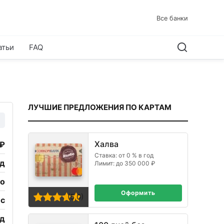
Все банки
атьи
FAQ
ЛУЧШИЕ ПРЕДЛОЖЕНИЯ ПО КАРТАМ
Халва
 ₽
Ставка: от 0 % в год
од
Лимит: до 350 000 ₽
но
Оформить
(5,0)
ес
од