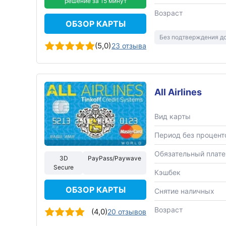
решение за 15 минут
Возраст
ОБЗОР КАРТЫ
Без подтверждения д
(5,0)
23 отзыва
All Airlines
Вид карты
Период без процент
Обязательный плат
3D
PayPass/Paywave
Secure
Кэшбек
ОБЗОР КАРТЫ
Снятие наличных
Возраст
(4,0)
20 отзывов